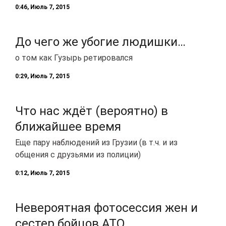
0:46, Июль 7, 2015
До чего же убогие людишки…
о том как Гузырь ретировался
0:29, Июль 7, 2015
Что нас ждёт (вероятно) в
ближайшее время
Еще пару наблюдений из Грузии (в т.ч. и из
общения с друзьями из полиции)
0:12, Июль 7, 2015
Невероятная фотосессия жен и
сестер бойцов АТО