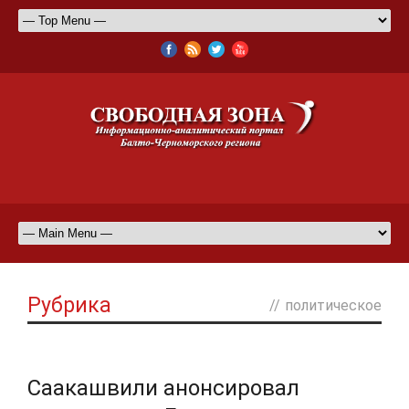
Рубрика
//
политическое
Саакашвили анонсировал