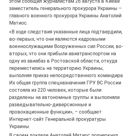
этом сообщил журналистам 26 августа в Киеве
заместитель генерального прокурора Украины –
главного военного прокурора Украины Анатолий
Матиос.
«В ходе следствия указанные лица подтвердили,
во-первых, что они являются кадровыми
военнослужащими Вооруженных сил России, во-
вторых, что они прибыли авиатранспортом на
одну из авиабаз в Ростовской области, откуда
переместились на территорию Украины,
выполняя приказ непосредственного командира.
Их общая группа спецназначения ГРУ ВС России
состояла из 220 человек, которые были
разделены на автономные группы и выполняли
разведывательно-диверсионные и
провокационные функции», – сообщает
Интернет-сайт Генеральной прокуратуры
Украины.
В своем докладе Анатолий Матиос подчеркнул,