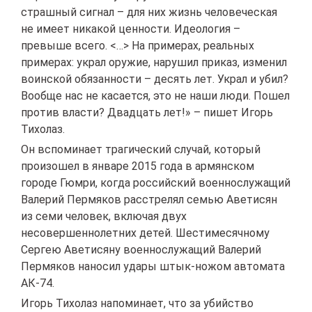
страшный сигнал – для них жизнь человеческая
не имеет никакой ценности. Идеология –
превыше всего. <…> На примерах, реальных
примерах: украл оружие, нарушил приказ, изменил
воинской обязанности – десять лет. Украл и убил?
Вообще нас не касается, это не наши люди. Пошел
против власти? Двадцать лет!» – пишет Игорь
Тихолаз.
Он вспоминает трагический случай, который
произошел в январе 2015 года в армянском
городе Гюмри, когда российский военнослужащий
Валерий Пермяков расстрелял семью Аветисян
из семи человек, включая двух
несовершеннолетних детей. Шестимесячному
Сергею Аветисяну военнослужащий Валерий
Пермяков наносил удары штык-ножом автомата
АК-74.
Игорь Тихолаз напоминает, что за убийство