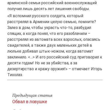
армянской семьи российский военнослужащий
получил лишь десять лет лишения свободы.
«Я вспомнил русского солдата, который
расстрелял в Армении целую семью, помните?
Залез в дом, чтобы украсть что-то, разбудил
спящих, а когда понял, что его разоблачили –
расстрелял из автомата всех взрослых, опасаясь
свидетелей, а также двух маленьких детей в
люльке добивал штык-ножом, когда автомат
заклинило. <…> И его российский суд приговорил к
десяти годам! Но не за убийства, а за
дезертирство и кражу оружия!» – отмечает Игорь
Тихолаз.
Предыдущая статья
Обвал в ловушке