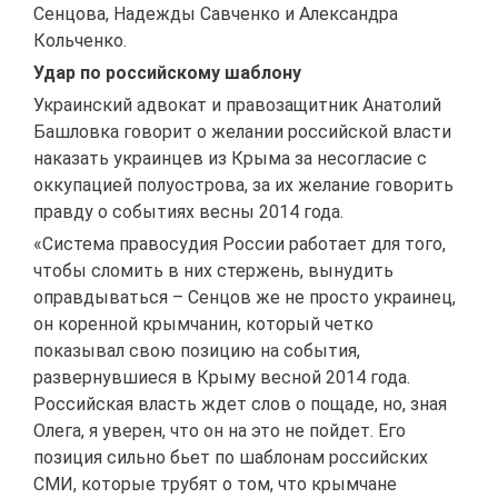
Сенцова, Надежды Савченко и Александра
Кольченко.
Удар по российскому шаблону
Украинский адвокат и правозащитник Анатолий
Башловка говорит о желании российской власти
наказать украинцев из Крыма за несогласие с
оккупацией полуострова, за их желание говорить
правду о событиях весны 2014 года.
«Система правосудия России работает для того,
чтобы сломить в них стержень, вынудить
оправдываться – Сенцов же не просто украинец,
он коренной крымчанин, который четко
показывал свою позицию на события,
развернувшиеся в Крыму весной 2014 года.
Российская власть ждет слов о пощаде, но, зная
Олега, я уверен, что он на это не пойдет. Его
позиция сильно бьет по шаблонам российских
СМИ, которые трубят о том, что крымчане