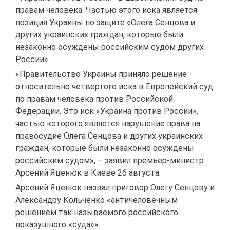
правам человека. Частью этого иска является
позиция Украины по защите «Олега Сенцова и
других украинских граждан, которые были
незаконно осуждены российским судом других
России».
«Правительство Украины приняло решение
относительно четвертого иска в Европейский суд
по правам человека против Российской
Федерации. Это иск «Украина против России»,
частью которого является нарушение права на
правосудие Олега Сенцова и других украинских
граждан, которые были незаконно осуждены
российским судом», – заявил премьер-министр
Арсений Яценюк в Киеве 26 августа.
Арсений Яценюк назвал приговор Олегу Сенцову и
Александру Кольченко «античеловечным
решением так называемого российского
показушного «суда»».