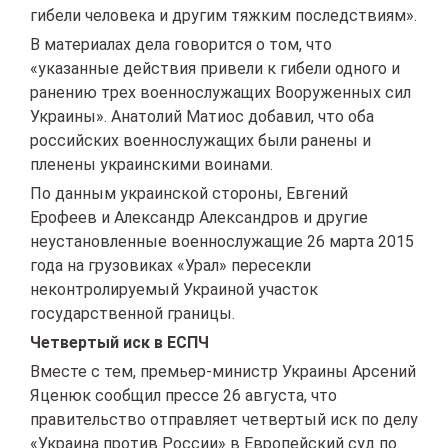
гибели человека и другим тяжким последствиям».
В материалах дела говорится о том, что
«указанные действия привели к гибели одного и
ранению трех военнослужащих Вооруженных сил
Украины». Анатолий Матиос добавил, что оба
российских военнослужащих были ранены и
пленены украинскими воинами.
По данным украинской стороны, Евгений
Ерофеев и Александр Александров и другие
неустановленные военнослужащие 26 марта 2015
года на грузовиках «Урал» пересекли
неконтролируемый Украиной участок
государственной границы.
Четвертый иск в ЕСПЧ
Вместе с тем, премьер-министр Украины Арсений
Яценюк сообщил прессе 26 августа, что
правительство отправляет четвертый иск по делу
«Украина против России» в Европейский суд по