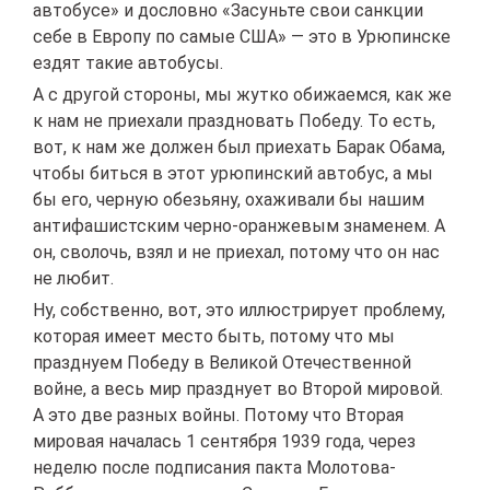
автобусе» и дословно «Засуньте свои санкции
себе в Европу по самые США» — это в Урюпинске
ездят такие автобусы.
А с другой стороны, мы жутко обижаемся, как же
к нам не приехали праздновать Победу. То есть,
вот, к нам же должен был приехать Барак Обама,
чтобы биться в этот урюпинский автобус, а мы
бы его, черную обезьяну, охаживали бы нашим
антифашистским черно-оранжевым знаменем. А
он, сволочь, взял и не приехал, потому что он нас
не любит.
Ну, собственно, вот, это иллюстрирует проблему,
которая имеет место быть, потому что мы
празднуем Победу в Великой Отечественной
войне, а весь мир празднует во Второй мировой.
А это две разных войны. Потому что Вторая
мировая началась 1 сентября 1939 года, через
неделю после подписания пакта Молотова-