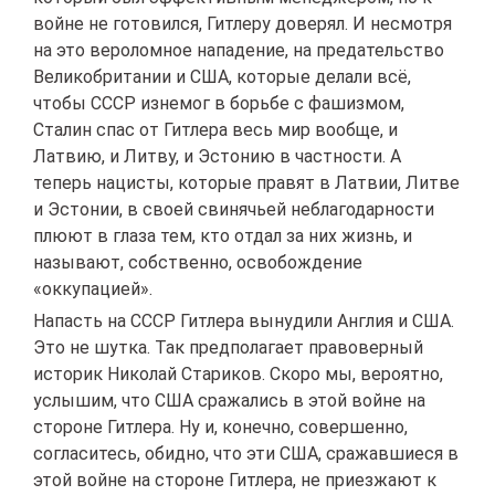
войне не готовился, Гитлеру доверял. И несмотря
на это вероломное нападение, на предательство
Великобритании и США, которые делали всё,
чтобы СССР изнемог в борьбе с фашизмом,
Сталин спас от Гитлера весь мир вообще, и
Латвию, и Литву, и Эстонию в частности. А
теперь нацисты, которые правят в Латвии, Литве
и Эстонии, в своей свинячьей неблагодарности
плюют в глаза тем, кто отдал за них жизнь, и
называют, собственно, освобождение
«оккупацией».
Напасть на СССР Гитлера вынудили Англия и США.
Это не шутка. Так предполагает правоверный
историк Николай Стариков. Скоро мы, вероятно,
услышим, что США сражались в этой войне на
стороне Гитлера. Ну и, конечно, совершенно,
согласитесь, обидно, что эти США, сражавшиеся в
этой войне на стороне Гитлера, не приезжают к