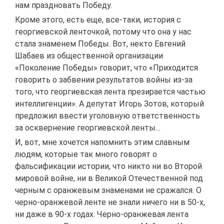
нам праздновать Победу.
Кроме этого, есть еще, все-таки, история с
георгиевской ленточкой, потому что она у нас
стала знаменем Победы. Вот, некто Евгений
Шабаев из общественной организации
«Поколение Победы» говорит, что «Приходится
говорить о забвении результатов войны из-за
того, что георгиевская лента презирается частью
интеллигенции». А депутат Игорь Зотов, который
предложил ввести уголовную ответственность
за осквернение георгиевской ленты…
И, вот, мне хочется напомнить этим славным
людям, которые так много говорят о
фальсификации истории, что никто ни во Второй
мировой войне, ни в Великой Отечественной под
черным с оранжевым знаменами не сражался. О
черно-оранжевой ленте не знали ничего ни в 50-х,
ни даже в 90-х годах. Черно-оранжевая лента