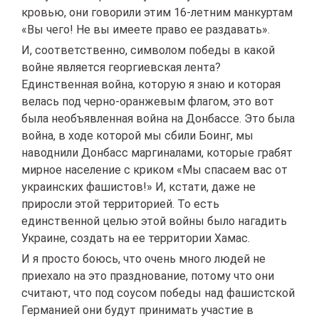
кровью, они говорили этим 16-летним манкуртам
«Вы чего! Не вы имеете право ее раздавать».
И, соответственно, символом победы в какой
войне является георгиевская лента?
Единственная война, которую я знаю и которая
велась под черно-оранжевым флагом, это вот
была необъявленная война на Донбассе. Это была
война, в ходе которой мы сбили Боинг, мы
наводнили Донбасс маргиналами, которые грабят
мирное население с криком «Мы спасаем вас от
украинских фашистов!» И, кстати, даже не
приросли этой территорией. То есть
единственной целью этой войны было нагадить
Украине, создать на ее территории Хамас.
И я просто боюсь, что очень много людей не
приехало на это празднование, потому что они
считают, что под соусом победы над фашистской
Германией они будут принимать участие в