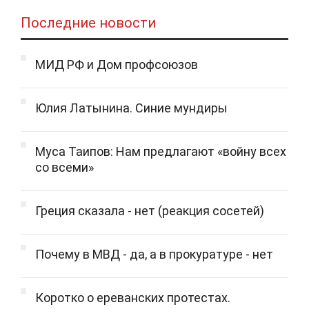
Последние новости
МИД РФ и Дом профсоюзов
Юлия Латынина. Синие мундиры
Муса Таипов: Нам предлагают «войну всех
со всеми»
Греция сказала - нет (реакция сосетей)
Почему в МВД - да, а в прокуратуре - нет
Коротко о ереванских протестах.