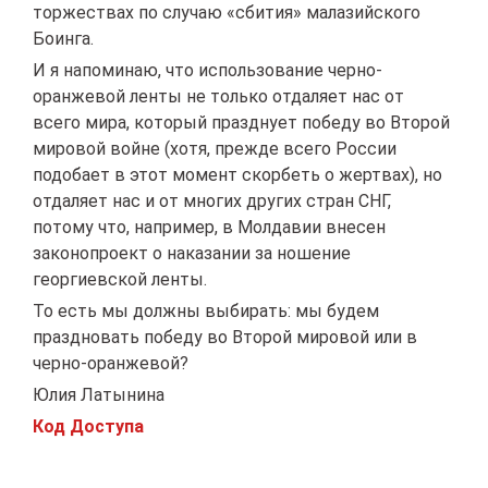
торжествах по случаю «сбития» малазийского
Боинга.
И я напоминаю, что использование черно-
оранжевой ленты не только отдаляет нас от
всего мира, который празднует победу во Второй
мировой войне (хотя, прежде всего России
подобает в этот момент скорбеть о жертвах), но
отдаляет нас и от многих других стран СНГ,
потому что, например, в Молдавии внесен
законопроект о наказании за ношение
георгиевской ленты.
То есть мы должны выбирать: мы будем
праздновать победу во Второй мировой или в
черно-оранжевой?
Юлия Латынина
Код Доступа