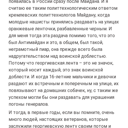
появилась в России сразу после Майдана. И я
считаю ее таким политтехнологическим ответом
кремлевских политтехнологов Майдану, когда
молодые нашисты принялись раздавать на улицах
оранжевые ленточки, разбавленные черным. И
для меня тогда эта раздача помимо того, что это
был Антимайдан и это, в общем, был такой,
неграмотный пиар, она прежде всего была
надругательством над воинской доблестью.
Потому что георгиевская лента – это не значок,
который носит каждый, это знак воинской
доблести. И когда 16-летние мальчики и девочки
раздают их встречным и поперечным на улице, их
повязывают на домашних собачек, ну, с таким же
успехом могли бы они раздавать для украшения
погоны генералов.
И тогда, в первые годы, если вы помните, очень
много людей, настоящих ветеранов, которые
заслужили георгиевскую ленту своим потом и