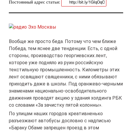
Постоянный адрес статьи:
Вообще же просто беда. Потому что чем ближе
Победа, тем яснее две тенденции. Есть, с одной
стороны, производство георгиевских лент,
которое уже подняло из руин российскую
текстильную промышленность. Километры этих
лент освящают священники, с ними обязывают
приходить даже в школы. Под оранжево-черными
знаменами национально-освободительного
движения проводят акцию у здания холдинга РБК
со словами «За зачистку пятой колонны».
По улицам наших городов креативненько
разъезжают автобусы дословно с надписью
«Бараку Обаме запрещен проезд в этом