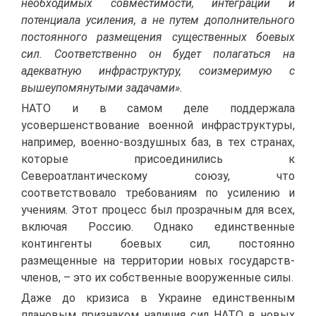
необходимых совместимости, интеграции и
потенциала усиления, а не путем дополнительного
постоянного размещения существенных боевых
сил. Соответственно он будет полагаться на
адекватную инфраструктуру, соизмеримую с
вышеупомянутыми задачами».
НАТО и в самом деле поддержала
усовершенствование военной инфраструктуры,
например, военно-воздушных баз, в тех странах,
которые присоединились к
Североатлантическому союзу, что
соответствовало требованиям по усилению и
учениям. Этот процесс был прозрачным для всех,
включая Россию. Однако единственные
контингенты боевых сил, постоянно
размещенные на территории новых государств-
членов, – это их собственные вооруженные силы.
Даже до кризиса в Украине единственным
плановым признаком наличия сил НАТО в новых