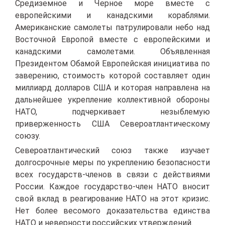
Средиземное и Черное море вместе с
европейскими и канадскими кораблями.
Американские самолеты патрулировали небо над
Восточной Европой вместе с европейскими и
канадскими самолетами. Объявленная
Президентом Обамой Европейская инициатива по
заверению, стоимость которой составляет один
миллиард долларов США и которая направлена на
дальнейшее укрепление коллективной обороны
НАТО, подчеркивает незыблемую
приверженность США Североатлантическому
союзу.
Североатлантический союз также изучает
долгосрочные меры по укреплению безопасности
всех государств-членов в связи с действиями
России. Каждое государство-член НАТО вносит
свой вклад в реагирование НАТО на этот кризис.
Нет более весомого доказательства единства
НАТО и неверности российских утверждений.