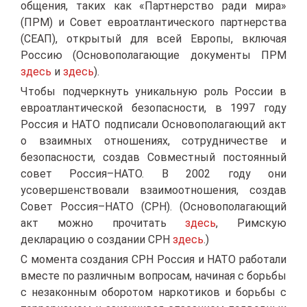
общения, таких как «Партнерство ради мира»
(ПРМ) и Совет евроатлантического партнерства
(СЕАП), открытый для всей Европы, включая
Россию (Основополагающие документы ПРМ
здесь
и
здесь
).
Чтобы подчеркнуть уникальную роль России в
евроатлантической безопасности, в 1997 году
Россия и НАТО подписали Основополагающий акт
о взаимных отношениях, сотрудничестве и
безопасности, создав Совместный постоянный
совет Россия–НАТО. В 2002 году они
усовершенствовали взаимоотношения, создав
Совет Россия–НАТО (СРН). (Основополагающий
акт можно прочитать
здесь
, Римскую
декларацию о создании СРН
здесь
.)
С момента создания СРН Россия и НАТО работали
вместе по различным вопросам, начиная с борьбы
с незаконным оборотом наркотиков и борьбы с