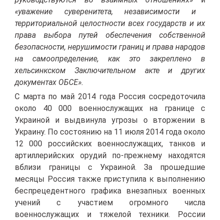
«уважение суверенитета, независимости и
территориальной целостности всех государств и их
права выбора путей обеспечения собственной
безопасности, нерушимости границ и права народов
на самоопределение, как это закреплено в
хельсинкском Заключительном акте и других
документах ОБСЕ».
С марта по май 2014 года Россия сосредоточила
около 40 000 военнослужащих на границе с
Украиной и выдвинула угрозы о вторжении в
Украину. По состоянию на 11 июля 2014 года около
12 000 российских военнослужащих, танков и
артиллерийских орудий по-прежнему находятся
вблизи границы с Украиной. За прошедшие
месяцы Россия также приступила к выполнению
беспрецедентного графика внезапных военных
учений с участием огромного числа
военнослужащих и тяжелой техники. России