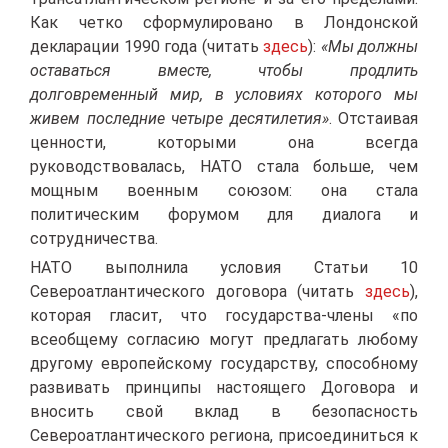
Как четко сформулировано в Лондонской
декларации 1990 года (читать
здесь
):
«Мы должны
оставаться вместе, чтобы продлить
долговременный мир, в условиях которого мы
живем последние четыре десятилетия»
. Отстаивая
ценности, которыми она всегда
руководствовалась, НАТО стала больше, чем
мощным военным союзом: она стала
политическим форумом для диалога и
сотрудничества.
НАТО выполнила условия Статьи 10
Североатлантического договора (читать
здесь
),
которая гласит, что государства-члены «по
всеобщему согласию могут предлагать любому
другому европейскому государству, способному
развивать принципы настоящего Договора и
вносить свой вклад в безопасность
Североатлантического региона, присоединиться к