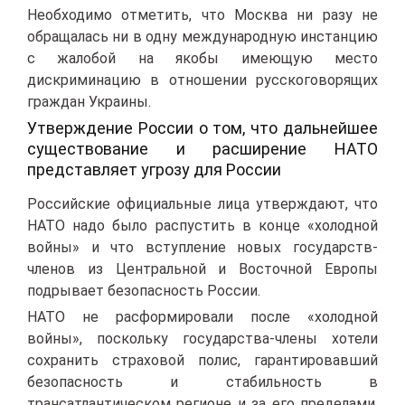
Необходимо отметить, что Москва ни разу не
обращалась ни в одну международную инстанцию
с жалобой на якобы имеющую место
дискриминацию в отношении русскоговорящих
граждан Украины.
Утверждение России о том, что дальнейшее
существование и расширение НАТО
представляет угрозу для России
Российские официальные лица утверждают, что
НАТО надо было распустить в конце «холодной
войны» и что вступление новых государств-
членов из Центральной и Восточной Европы
подрывает безопасность России.
НАТО не расформировали после «холодной
войны», поскольку государства-члены хотели
сохранить страховой полис, гарантировавший
безопасность и стабильность в
трансатлантическом регионе и за его пределами.