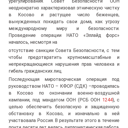
урегулирования. Совет Безопасности ООН
неоднократно характеризовал этническую чистку
в Косово и растущее число беженцев,
вынужденных покидать свои дома, как угрозу
международному миру и безопасности.
Проведение операции НАТО «Эллайд форс»
началось, несмотря на
отсутствие санкции Совета Безопасности, с тем
чтобы предотвратить крупномасштабные и
непрекращающиеся нарушения прав человека и
гибель гражданских лиц.
Последующая миротворческая операция под
руководством НАТО – КФОР (СДК) –проводилась
в Косово по окончании военно-воздушной
кампании, под мандатом ООН (РСБ ООН
1244
), с
целью обеспечить безопасную и защищенную
обстановку в Косово, и изначально в ней
участвовала Россия. В результате этого в течение
почти десяти лет велась дипломатическая работа,