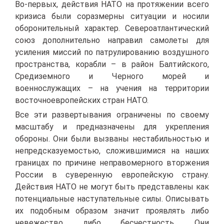
Во-первых, действия НАТО на протяжении всего
кризиса были соразмерны ситуации и носили
оборонительный характер. Североатлантический
союз дополнительно направил самолеты для
усиления миссий по патрулированию воздушного
пространства, корабли – в район Балтийского,
Средиземного и Черного морей и
военнослужащих – на учения на территории
восточноевропейских стран НАТО.
Все эти развертывания ограничены по своему
масштабу и предназначены для укрепления
обороны. Они были вызваны нестабильностью и
непредсказуемостью, сложившимися на наших
границах по причине неправомерного вторжения
России в суверенную европейскую страну.
Действия НАТО не могут быть представлены как
потенциальные наступательные силы. Описывать
их подобным образом значит проявлять либо
невежество, либо бесчестность. Они