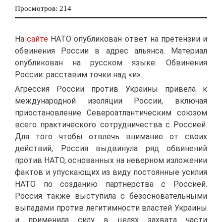
Просмотров: 214
На
сайте
НАТО опубликован ответ на претензии и
обвинения России в адрес альянса. Материал
опубликован на русском языке: Обвинения
России: расставим точки над «и».
Агрессия России против Украины привела к
международной изоляции России, включая
приостановление Североатлантическим союзом
всего практического сотрудничества с Россией.
Для того чтобы отвлечь внимание от своих
действий, Россия выдвинула ряд обвинений
против НАТО, основанных на неверном изложении
фактов и упускающих из виду постоянные усилия
НАТО по созданию партнерства с Россией.
Россия также выступила с безосновательными
выпадами против легитимности властей Украины
и применила силу в целях захвата части