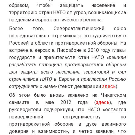
образом, чтобы защищать население и
территорию стран НАТО от угроз, возникающих за
пределами евроатлантического региона.
Более того, Североатлантический союз
последовательно стремился к сотрудничеству с
Россией в области противоракетной обороны. На
встрече в верхах в Лиссабоне в 2010 году главы
государств и правительств стан НАТО
«решили
разработать потенциал противоракетной обороны
для защиты всего населения, территорий и сил
стран-членов НАТО в Европе и пригласили Россию
сотрудничать с нами»
(текст декларации
здесь
).
Об этом было вновь заявлено на Чикагском
саммите в мае 2012 года (
здесь
), где
руководители подчеркнули, что НАТО «остается
приверженной сотрудничеству по
противоракетной обороне в духе взаимного
доверия и взаимности», и четко заявили, что