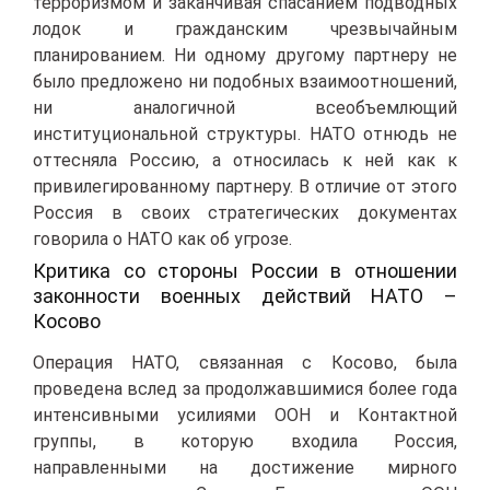
терроризмом и заканчивая спасанием подводных
лодок и гражданским чрезвычайным
планированием. Ни одному другому партнеру не
было предложено ни подобных взаимоотношений,
ни аналогичной всеобъемлющий
институциональной структуры. НАТО отнюдь не
оттесняла Россию, а относилась к ней как к
привилегированному партнеру. В отличие от этого
Россия в своих стратегических документах
говорила о НАТО как об угрозе.
Критика со стороны России в отношении
законности военных действий НАТО –
Косово
Операция НАТО, связанная с Косово, была
проведена вслед за продолжавшимися более года
интенсивными усилиями ООН и Контактной
группы, в которую входила Россия,
направленными на достижение мирного