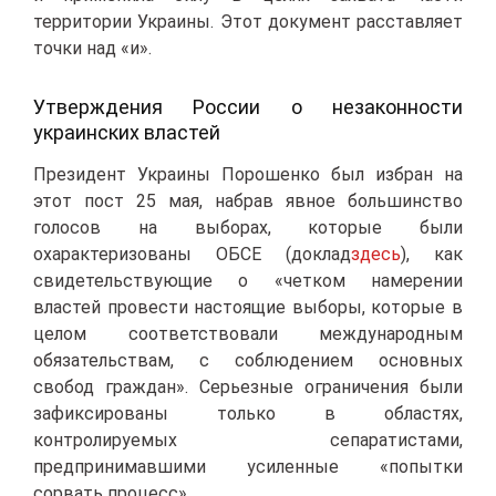
территории Украины. Этот документ расставляет
точки над «и».
Утверждения России о незаконности
украинских властей
Президент Украины Порошенко был избран на
этот пост 25 мая, набрав явное большинство
голосов на выборах, которые были
охарактеризованы ОБСЕ (доклад
здесь
), как
свидетельствующие о «четком намерении
властей провести настоящие выборы, которые в
целом соответствовали международным
обязательствам, с соблюдением основных
свобод граждан». Серьезные ограничения были
зафиксированы только в областях,
контролируемых сепаратистами,
предпринимавшими усиленные «попытки
сорвать процесс».