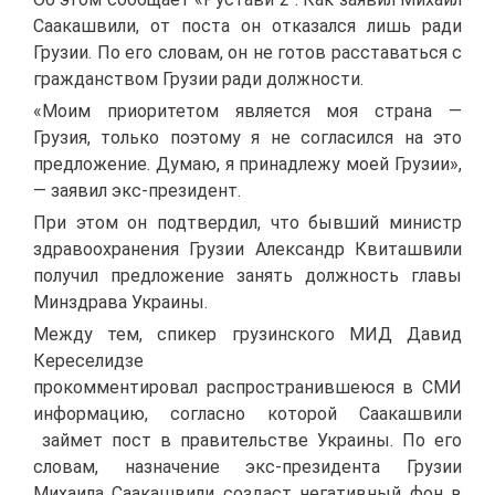
Саакашвили, от поста он отказался лишь ради
Грузии. По его словам, он не готов расставаться с
гражданством Грузии ради должности.
«Моим приоритетом является моя страна —
Грузия, только поэтому я не согласился на это
предложение. Думаю, я принадлежу моей Грузии»,
— заявил экс-президент.
При этом он подтвердил, что бывший министр
здравоохранения Грузии Александр Квиташвили
получил предложение занять должность главы
Минздрава Украины.
Между тем, спикер грузинского МИД Давид
Кереселидзе
прокомментировал распространившеюся в СМИ
информацию, согласно которой Саакашвили
займет пост в правительстве Украины. По его
словам, назначение экс-президента Грузии
Михаила Саакашвили создаст негативный фон в