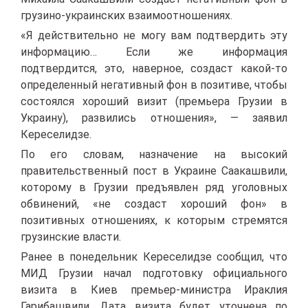
грузино-украинских взаимоотношениях.
«Я действительно не могу вам подтвердить эту
информацию… Если же информация
подтвердится, это, наверное, создаст какой-то
определенный негативный фон в позитиве, чтобы
состоялся хороший визит (премьера Грузии в
Украину), развились отношения», — заявил
Кереселидзе.
По его словам, назначение на высокий
правительственный пост в Украине Саакашвили,
которому в Грузии предъявлен ряд уголовных
обвинений, «не создаст хороший фон» в
позитивных отношениях, к которым стремятся
грузинские власти.
Ранее в понедельник Кереселидзе сообщил, что
МИД Грузии начал подготовку официального
визита в Киев премьер-министра Ираклия
Гарибашвили. Дата визита будет уточнена по