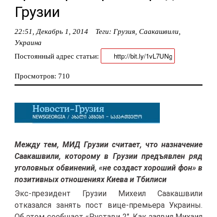
Грузии
22:51, Декабрь 1, 2014
Теги:
Грузия
,
Саакашвили
,
Украина
Постоянный адрес статьи:
Просмотров: 710
Между тем, МИД Грузии считает, что назначение
Саакашвили, которому в Грузии предъявлен ряд
уголовных обвинений, «не создаст хороший фон» в
позитивных отношениях Киева и Тбилиси
Экс-президент Грузии Михеил Саакашвили
отказался занять пост вице-премьера Украины.
Об этом сообщает «Рустави 2″. Как заявил Михаил