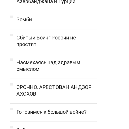
Азербайджана и Турции
Зомби
Сбитый Боинг России не
простят
Насмехаясь над здравым
смыслом
СРОЧНО. АРЕСТОВАН АНДЗОР
АХОХОВ
Готовимся к большой войне?