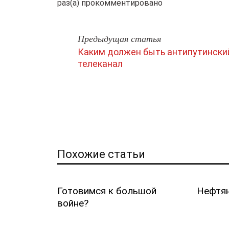
раз(а) прокомментировано
Предыдущая статья
Каким должен быть антипутински
телеканал
Похожие статьи
Готовимся к большой
Нефтян
войне?