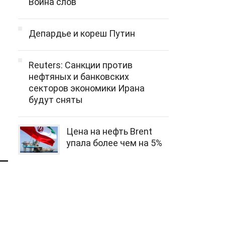
Война слов
Депардье и кореш Путин
Reuters: Санкции против
нефтяных и банковских
секторов экономики Ирана
будут сняты
Цена на нефть Brent
упала более чем на 5%