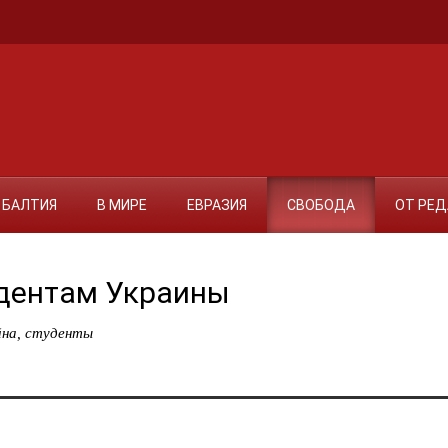
БАЛТИЯ
В МИРЕ
ЕВРАЗИЯ
СВОБОДА
ОТ РЕ
удентам Украины
йна
,
студенты