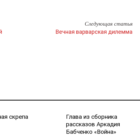
Следующая статья
й
Вечная варварская дилемма
ая скрепа
Глава из сборника
рассказов Аркадия
Бабченко «Война»