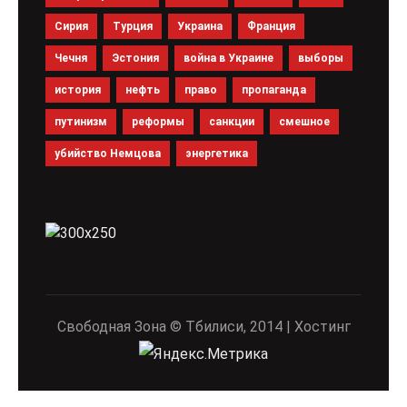
Сирия
Турция
Украина
Франция
Чечня
Эстония
война в Украине
выборы
история
нефть
право
пропаганда
путинизм
реформы
санкции
смешное
убийство Немцова
энергетика
Свободная Зона © Тбилиси, 2014 | Хостинг