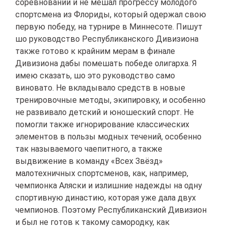
соревнований и не мешал прогрессу молодого
спортсмена из Флориды, который одержал свою
первую победу, на турнире в Миннесоте. Пишут
шо руководство Республиканского Дивизиона
также готово к крайним мерам в финале
Дивизиона дабы помешать победе олигарха. Я
имею сказать, шо это руководство само
виновато. Не вкладывало средств в новые
тренировочные методы, экипировку, и особенно
не развивало детский и юношеский спорт. Не
помогли также игнорирование классических
элементов в пользы модных течений, особенно
так называемого чаепитного, а также
выдвижение в команду «Всех Звёзд»
малотехничных спортсменов, как, например,
чемпионка Аляски и излишние надежды на одну
спортивную династию, которая уже дала двух
чемпионов. Поэтому Республиканский Дивизион
и был не готов к такому самородку, как