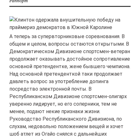
Раппорт
А теперь за супервторниковые соревнования. В
общем и целом, вопросы остаются открытыми. В
Демократическом Дивизионе спортсмен-ветеран
продолжает оказывать достойное сопротивление
основной претендентке, жене бывшего чемпиона.
Над основной претенденткой таки продолжает
давлеть вопрос за употребление допинга
посредство электронной почты. В
Республиканском Дивизионе спортсмен-олигарх
уверенно лидирует, но его соперники, тем не
менее, подают некие признаки жизни.
Руководство
Республиканского Дивизиона, по
слухам, недовольно положением вещей и хочет
шоб атлет из Огайо снялся с дальнейших