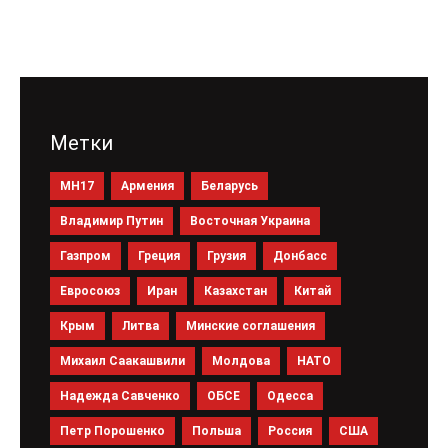
Метки
MH17
Армения
Беларусь
Владимир Путин
Восточная Украина
Газпром
Греция
Грузия
Донбасс
Евросоюз
Иран
Казахстан
Китай
Крым
Литва
Минские соглашения
Михаил Саакашвили
Молдова
НАТО
Надежда Савченко
ОБСЕ
Одесса
Петр Порошенко
Польша
Россия
США