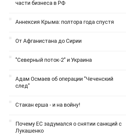
части бизнеса в РФ
Аннексия Крыма: полтора года спустя
От Афганистана до Сирии
"Северный поток-2" и Украина
Адам Осмаев об операции "Чеченский
след"
Стакан ерша - и на войну!
Почему ЕС задумался о снятии санкций с
Лукашенко