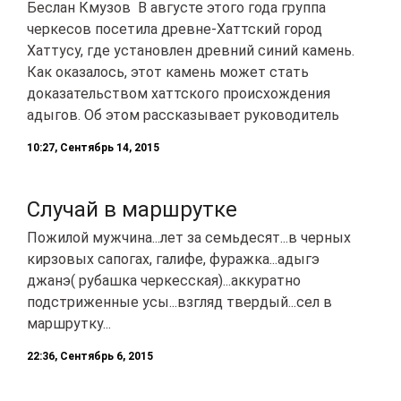
Беслан Кмузов В августе этого года группа
черкесов посетила древне-Хаттский город
Хаттусу, где установлен древний синий камень.
Как оказалось, этот камень может стать
доказательством хаттского происхождения
адыгов. Об этом рассказывает руководитель
10:27, Сентябрь 14, 2015
Случай в маршрутке
Пожилой мужчина...лет за семьдесят...в черных
кирзовых сапогах, галифе, фуражка...адыгэ
джанэ( рубашка черкесская)...аккуратно
подстриженные усы...взгляд твердый...сел в
маршрутку...
22:36, Сентябрь 6, 2015