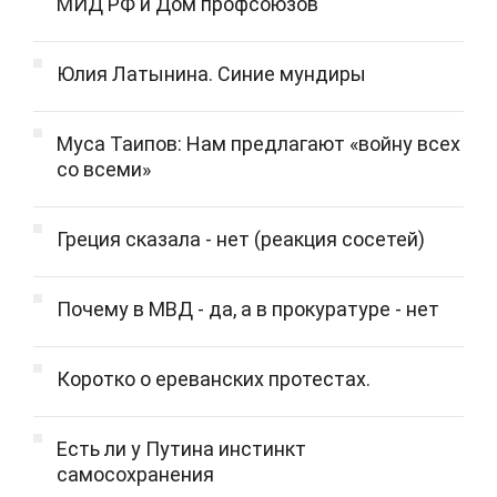
МИД РФ и Дом профсоюзов
Юлия Латынина. Синие мундиры
Муса Таипов: Нам предлагают «войну всех
со всеми»
Греция сказала - нет (реакция сосетей)
Почему в МВД - да, а в прокуратуре - нет
Коротко о ереванских протестах.
Есть ли у Путина инстинкт
самосохранения