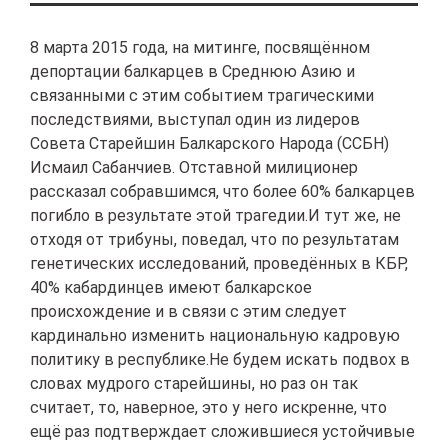
8 марта 2015 года, на митинге, посвящённом
депортации балкарцев в Среднюю Азию и
связанными с этим событием трагическими
последствиями, выступал один из лидеров
Совета Старейшин Балкарского Народа (ССБН)
Исмаил Сабанчиев. Отставной милиционер
рассказал собравшимся, что более 60% балкарцев
погибло в результате этой трагедии.
И тут же, не
отходя от трибуны, поведал, что по результатам
генетических исследований, проведённых в КБР,
40% кабардинцев имеют балкарское
происхождение и в связи с этим следует
кардинально изменить национальную кадровую
политику в республике.Не будем искать подвох в
словах мудрого старейшины, но раз он так
считает, то, наверное, это у него искренне, что
ещё раз подтверждает сложившиеся устойчивые