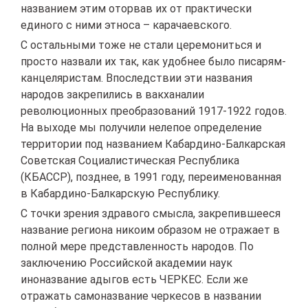
названием этим оторвав их от практически
единого с ними этноса – карачаевского.
С остальными тоже не стали церемониться и
просто назвали их так, как удобнее было писарям-
канцеляристам. Впоследствии эти названия
народов закрепились в вакханалии
революционных преобразований 1917-1922 годов.
На выходе мы получили нелепое определение
территории под названием Кабардино-Балкарская
Советская Социалистическая Республика
(КБАССР), позднее, в 1991 году, переименованная
в Кабардино-Балкарскую Республику.
С точки зрения здравого смысла, закрепившееся
название региона никоим образом не отражает в
полной мере представленность народов. По
заключению Российской академии наук
иноназвание адыгов есть ЧЕРКЕС. Если же
отражать самоназвание черкесов в названии