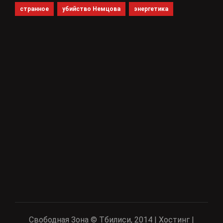
странное
убийство Немцова
энергетика
Свободная Зона © Тбилиси, 2014 | Хостинг |