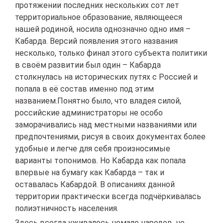
протяжении последних нескольких сот лет
территориальное образование, являющееся
нашей родиной, носила однозначно одно имя –
Кабарда. Версий появления этого названия
несколько, только финал этого субъекта политики
в своём развитии был один – Кабарда
столкнулась на исторических путях с Россией и
попала в её состав именно под этим
названием.Понятно было, что владея силой,
российские администраторы не особо
заморачивались над местными названиями или
предпочтениями, рисуя в своих документах более
удобные и легче для себя произносимые
варианты топонимов. Но Кабарда как попала
впервые на бумагу как Кабарда – так и
оставалась Кабардой. В описаниях данной
территории практически всегда подчёркивалась
полиэтничность населения.
Здесь всегда уживалось немало народов, но