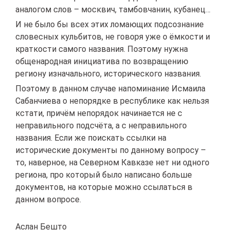
аналогом слов – москвич, тамбовчанин, кубанец…
И не было бы всех этих ломающих подсознание
словесных кульбитов, не говоря уже о ёмкости и
краткости самого названия. Поэтому нужна
общенародная инициатива по возвращению
региону изначального, исторического названия.
Поэтому в данном случае напоминание Исмаила
Сабанчиева о непорядке в республике как нельзя
кстати, причём непорядок начинается не с
неправильного подсчёта, а с неправильного
названия. Если же поискать ссылки на
исторические документы по данному вопросу –
то, наверное, на Северном Кавказе нет ни одного
региона, про который было написано больше
документов, на которые можно ссылаться в
данном вопросе.
Аслан Бешто