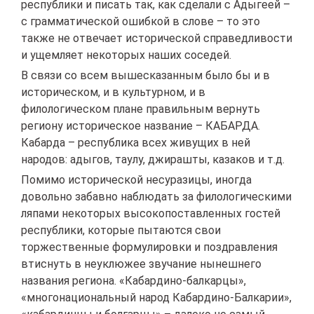
республики и писать так, как сделали с Адыгеей –
с грамматической ошибкой в слове – то это
также не отвечает исторической справедливости
и ущемляет некоторых наших соседей.
В связи со всем вышесказанным было бы и в
историческом, и в культурном, и в
филологическом плане правильным вернуть
региону историческое название – КАБАРДА.
Кабарда – республика всех живущих в ней
народов: адыгов, таулу, джирашты, казаков и т.д.
Помимо исторической несуразицы, иногда
довольно забавно наблюдать за филологическими
ляпами некоторых высокопоставленных гостей
республики, которые пытаются свои
торжественные формулировки и поздравления
втиснуть в неуклюжее звучание нынешнего
названия региона. «Кабардино-балкарцы»,
«многонациональный народ Кабардино-Балкарии»,