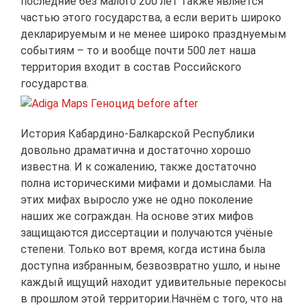
последние без малого 200 лет также является
частью этого государства, а если верить широко
декларируемым и не менее широко празднуемым
событиям – то и вообще почти 500 лет наша
территория входит в состав Российского
государства.
История Кабардино-Балкарской Республики
довольно драматична и достаточно хорошо
известна. И к сожалению, также достаточно
полна историческими мифами и домыслами. На
этих мифах выросло уже не одно поколение
наших же сограждан. На основе этих мифов
защищаются диссертации и получаются учёные
степени. Только вот время, когда истина была
доступна избранным, безвозвратно ушло, и ныне
каждый ищущий находит удивительные перекосы
в прошлом этой территории.Начнём с того, что на