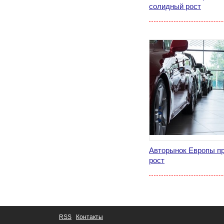
солидный рост
Авторынок Европы п
рост
RSS
Контакты