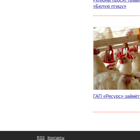
«Белую птицу»
ГАП «Ресурс» займёт
RSS
Контакты