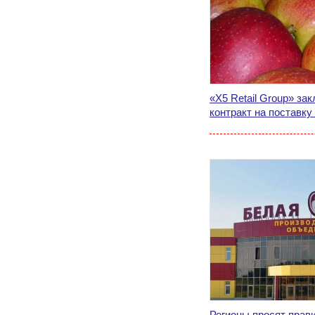
«X5 Retail Group» з
контракт на поставку
Регионы просят прав