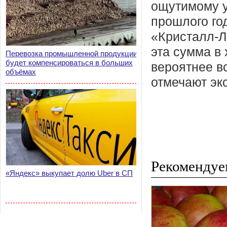
ощутимому у
прошлого го
«Кристалл-Л
эта сумма в
Перевозка промышленной продукции
будет компенсироваться в больших
вероятнее в
объёмах
отмечают эк
Рекомендуе
«Яндекс» выкупает долю Uber в СП