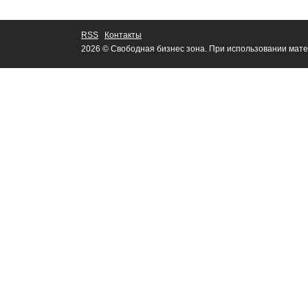
RSS
Контакты
2026 © Свободная бизнес зона. При использовании мате