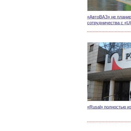
«АвтоВАЗ» не планир
сотрудничества с «U
«Rusal» полностью и