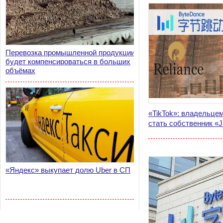
Перевозка промышленной продукции
будет компенсироваться в больших
объёмах
«TikTok»: владельце
стать собственник «Ji
«Яндекс» выкупает долю Uber в СП