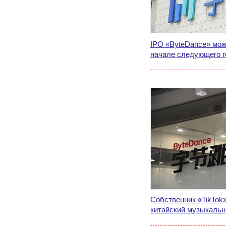
IPO «ByteDance» може
начале следующего г
Собственник «TikTok
китайский музыкальн