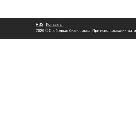
RSS
Контакты
2026 © Свободная бизнес зона. При использовании мате