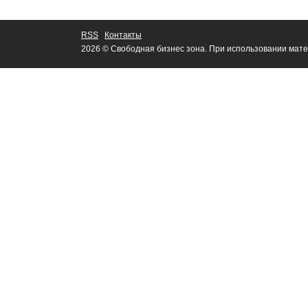
RSS
Контакты
2026 © Свободная бизнес зона. При использовании мате