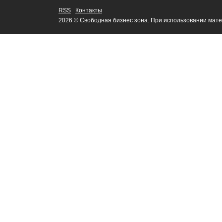
RSS
Контакты
2026 © Свободная бизнес зона. При использовании мате