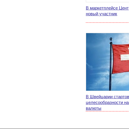
В маркетплейсе Цент
новый участник
В Швейцарии старто
целесообразности н
валюты