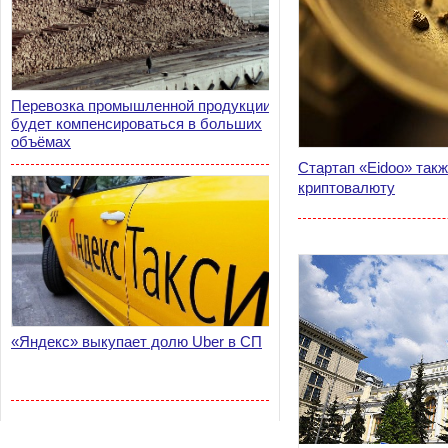
Перевозка промышленной продукции
будет компенсироваться в больших
объёмах
Стартап «Eidoo» так
криптовалюту
«Яндекс» выкупает долю Uber в СП