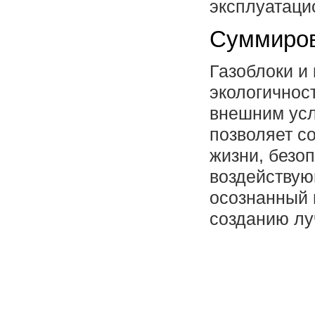
эксплуатаци
Суммиров
Газоблоки и
экологичнос
внешним усл
позволяет с
жизни, безо
воздействую
осознанный 
созданию лу