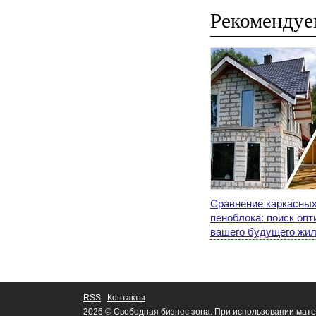
Рекомендуе
Сравнение каркасных
пеноблока: поиск оп
вашего будущего жи
RSS
Контакты
2026 © Свободная бизнес зона. При использовании мате