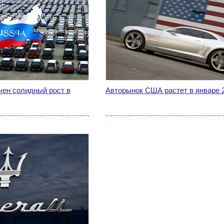
чен солидный рост в
Авторынок США растет в январе 