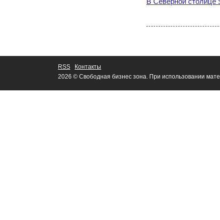
В Северной столице 
RSS
Контакты
2026 © Свободная бизнес зона. При использовании мате