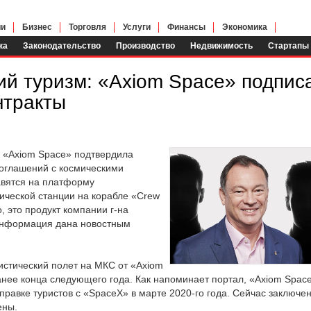
ии
Бизнес
Торговля
Услуги
Финансы
Экономика
ка
Законодательство
Производство
Недвижимость
Стартапы
ий туризм: «Axiom Space» подпис
нтракты
 «Axiom Space» подтвердила
оглашений с космическими
авятся на платформу
ческой станции на корабле «Crew
, это продукт компании г-на
Информация дана новостным
истический полет на МКС от «Axiom
анее конца следующего года. Как напоминает портал, «Axiom Spac
правке туристов с «SpaceX» в марте 2020-го года. Сейчас заключен
ены.