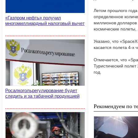
Летом прошлого года
определенное количес
«Газпром нефть» получил
миллионов долларов з
многомиллиардный налоговый вычет
космические полеты, 
Указано, что «SpaceX
касается полета 4-х 
Отмечается, что «Spa
Туристический полет 
год.
Росалкогольрегулирование будет
следить и за табачной продукцией
Рекомендуем по те