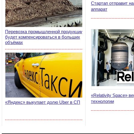
Стартап отправит н
аппарат
Перевозка промышленной продукции
будет компенсироваться в больших
объёмах
«Relativity Space» в
технологии
«Яндекс» выкупает долю Uber в СП