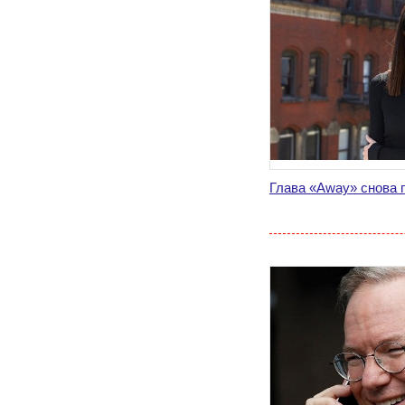
Глава «Away» снова 