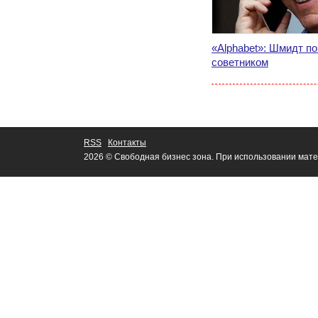
«Alphabet»: Шмидт по
советником
RSS
Контакты
2026 © Свободная бизнес зона. При использовании мате