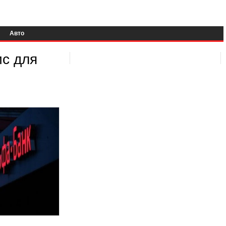
Авто
с для