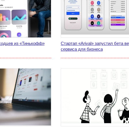
ыходцев из «Тинькофф»
Стартап «Arival» запустил бета в
сервиса для бизнеса