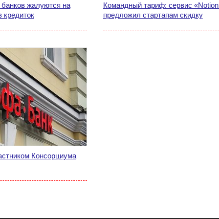
 банков жалуются на
Командный тариф: сервис «Notion
 кредиток
предложил стартапам скидку
астником Консорциума