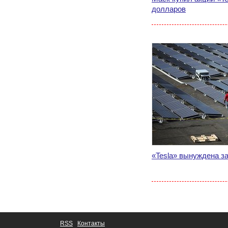
долларов
«Tesla» вынуждена з
RSS
Контакты