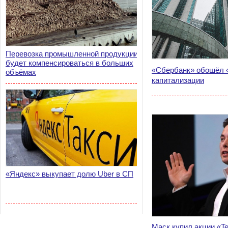
Перевозка промышленной продукции
будет компенсироваться в больших
«Сбербанк» обошёл 
объёмах
капитализации
«Яндекс» выкупает долю Uber в СП
Маск купил акции «Te