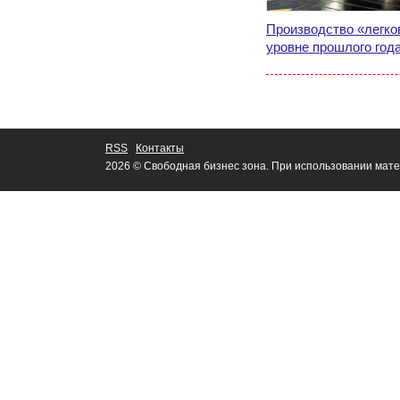
Производство «легко
уровне прошлого год
RSS
Контакты
2026 © Свободная бизнес зона. При использовании мате