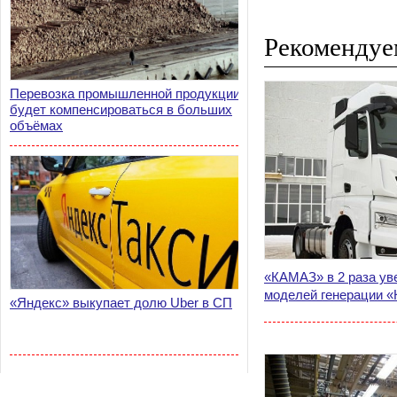
Рекомендуе
Перевозка промышленной продукции
будет компенсироваться в больших
объёмах
«КАМАЗ» в 2 раза ув
моделей генерации «
«Яндекс» выкупает долю Uber в СП