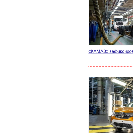
«КАМАЗ» зафиксиров