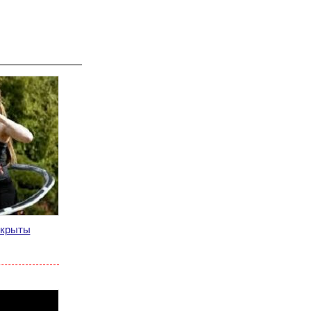
ткрыты