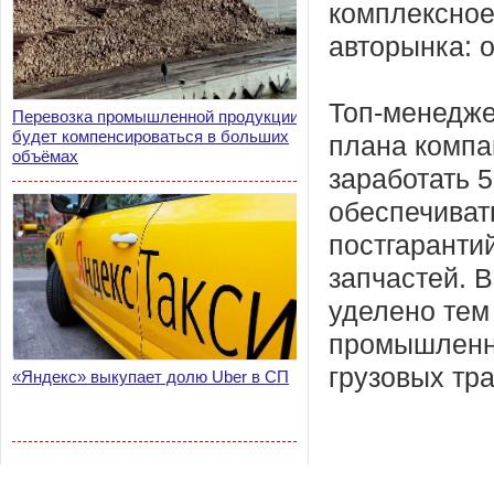
комплексное
авторынка: о
Топ-менедже
Перевозка промышленной продукции
будет компенсироваться в больших
плана компа
объёмах
заработать 
обеспечиват
постгаранти
запчастей. 
уделено тем
промышленно
грузовых тр
«Яндекс» выкупает долю Uber в СП