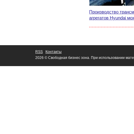
Производство трансм
агрегатов Hyundai мо
RSS
Контакты
2026 © Свободная бизнес зона. При использовании мате