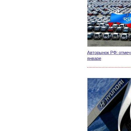
Авторынок РФ: отмеч
январе