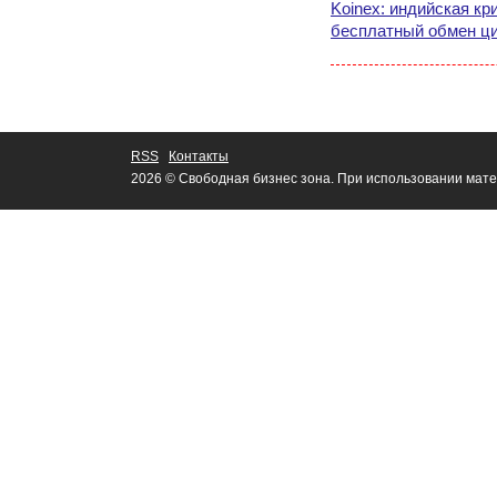
Koinex: индийская к
бесплатный обмен ц
RSS
Контакты
2026 © Свободная бизнес зона. При использовании мате