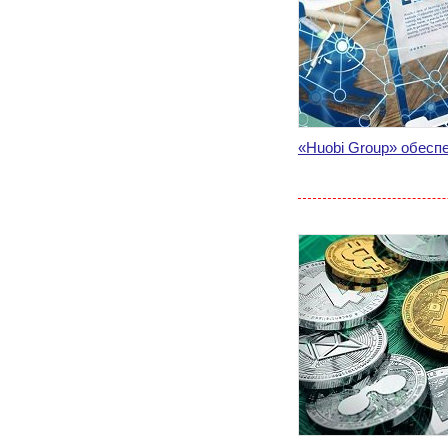
«Huobi Group» обесп