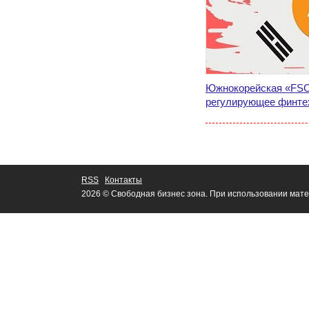
Южнокорейская «FSC
регулирующее финте
RSS
Контакты
2026 © Свободная бизнес зона. При использовании мате