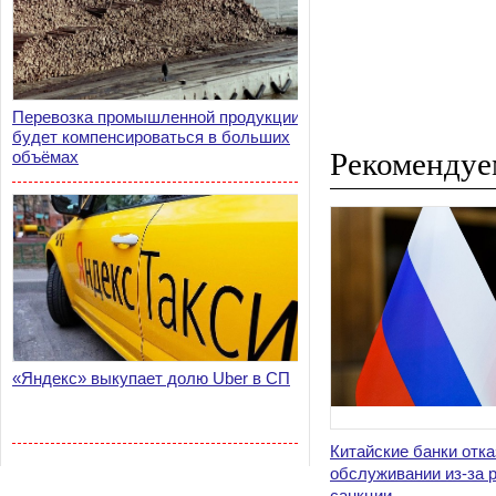
Перевозка промышленной продукции
будет компенсироваться в больших
Рекомендуе
объёмах
«Яндекс» выкупает долю Uber в СП
Китайские банки отк
обслуживании из-за р
санкции