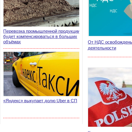
Перевозка промышленной продукции
будет компенсироваться в больших
объёмах
От НДС освобождены
деятельности
«Яндекс» выкупает долю Uber в СП