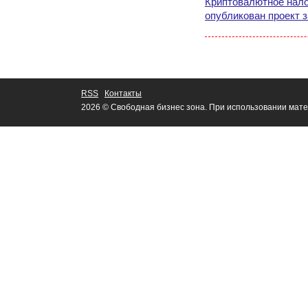
Криптовалютное нал
опубликован проект 
RSS
Контакты
2026 © Свободная бизнес зона. При использовании мате