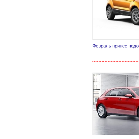
Февраль принес подо