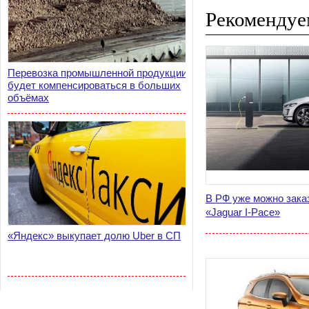
Рекомендуе
Перевозка промышленной продукции
будет компенсироваться в больших
объёмах
В РФ уже можно зака
«Jaguar I-Pace»
«Яндекс» выкупает долю Uber в СП