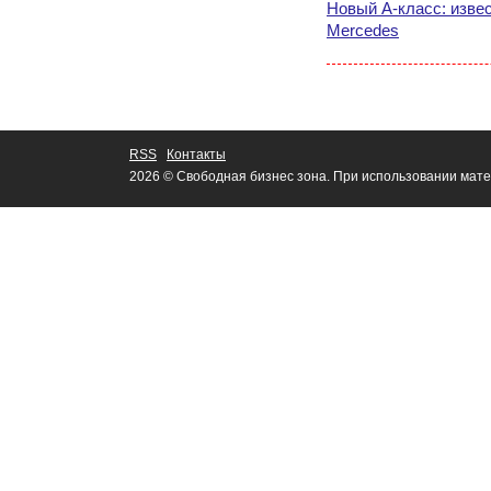
Новый А-класс: изве
Mercedes
RSS
Контакты
2026 © Свободная бизнес зона. При использовании мате