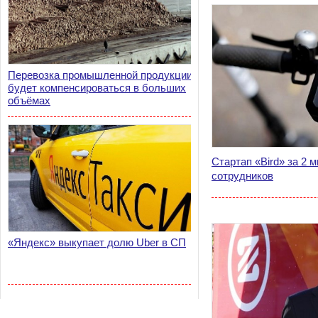
Перевозка промышленной продукции
будет компенсироваться в больших
объёмах
Стартап «Bird» за 2 
сотрудников
«Яндекс» выкупает долю Uber в СП