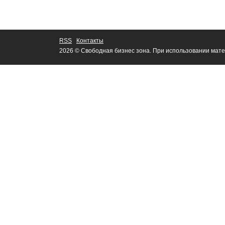
RSS
Контакты
2026 © Свободная бизнес зона. При использовании мате