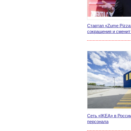
Стартап «Zume Pizza
сокращения и сменит
Сеть «IKEA» в Росси
персонала