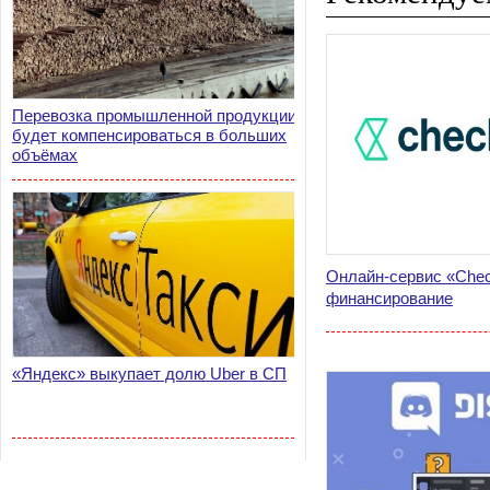
Перевозка промышленной продукции
будет компенсироваться в больших
объёмах
Онлайн-сервис «Chec
финансирование
«Яндекс» выкупает долю Uber в СП