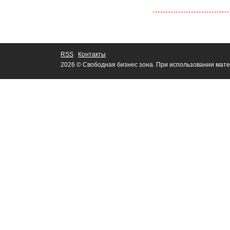
RSS
Контакты
2026 © Свободная бизнес зона. При использовании мате