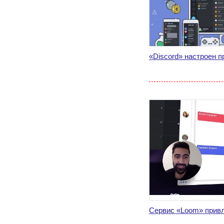
«Discord» настроен 
Сервис «Loom» привл