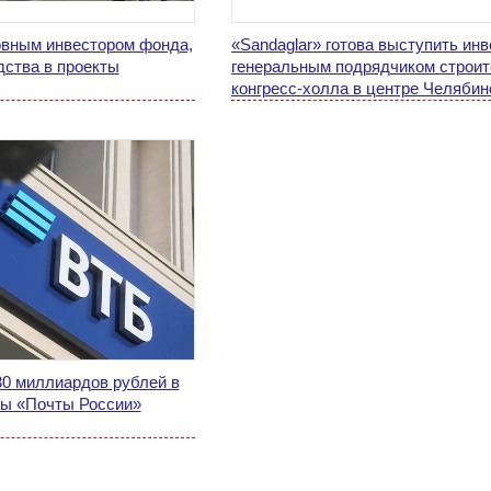
овным инвестором фонда,
«Sandaglar» готова выступить инв
ства в проекты
генеральным подрядчиком строит
конгресс-холла в центре Челябин
30 миллиардов рублей в
ры «Почты России»