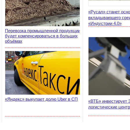
«Русал» станет осн
вкладывающего сред
«Индустрии 4.0»
Перевозка промышленной продукции
будет компенсироваться в больших
объёмах
«Яндекс» выкупает долю Uber в СП
«ВТБ» инвестирует 
логистические цент