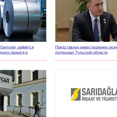
«Gemont» займётся
Представлен инвестиционно-экон
ного проката в
потенциал Тульской области