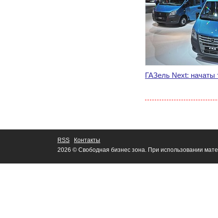
ГАЗель Next: начаты
RSS
Контакты
2026 © Свободная бизнес зона. При использовании мате