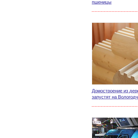
пшеницы
Домостроение из дер
запустят на Вологод