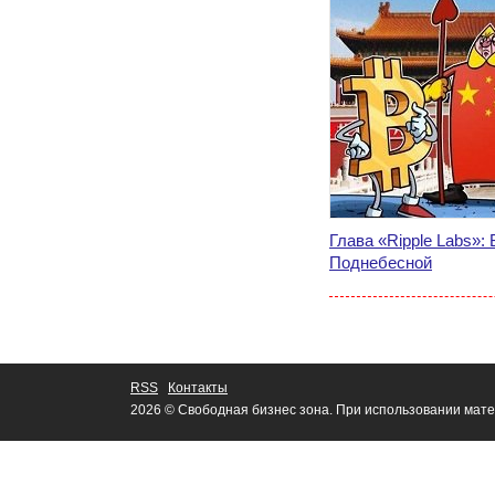
Глава «Ripple Labs»:
Поднебесной
RSS
Контакты
2026 © Свободная бизнес зона. При использовании мате