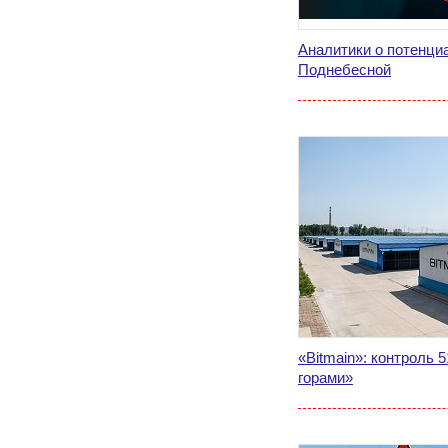
Аналитики о потенц
Поднебесной
«Bitmain»: контроль 
горами»