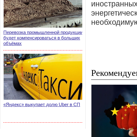
иностранных 
энергетичес
необходимую
Перевозка промышленной продукции
будет компенсироваться в больших
объёмах
Рекомендуе
«Яндекс» выкупает долю Uber в СП