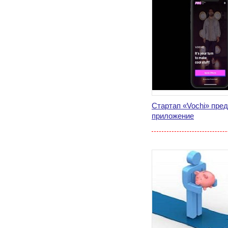
Стартап «Vochi» пре
приложение