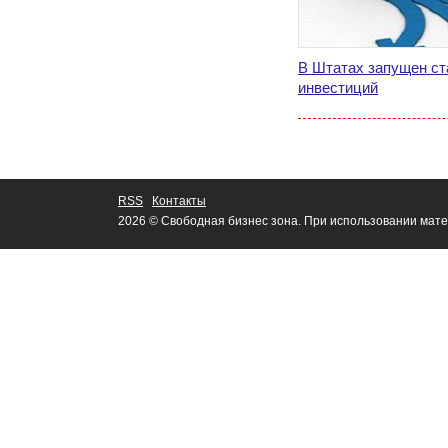
В Штатах запущен ст
инвестиций
RSS
Контакты
2026 © Свободная бизнес зона. При использовании мате