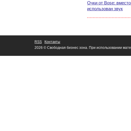
Очки от Bose: вмест
использован звук
RSS
Контакты
2026 © Свободная бизнес зона. При использовании мате