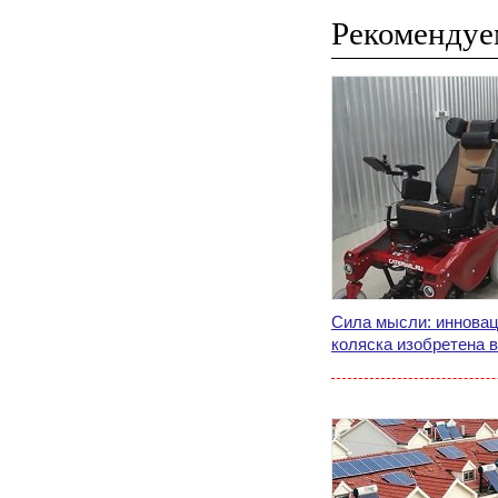
Рекомендуе
Сила мысли: иннова
коляска изобретена 