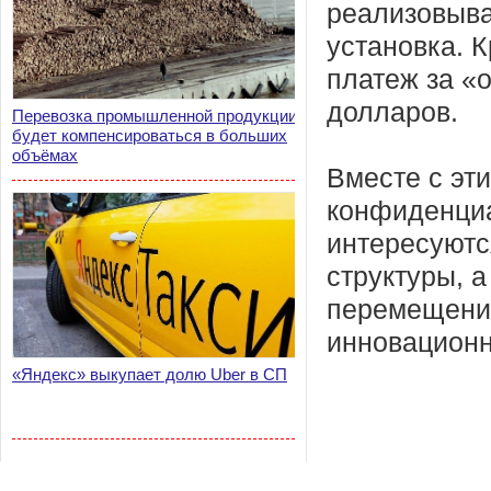
реализовыва
установка. 
платеж за «
долларов.
Перевозка промышленной продукции
будет компенсироваться в больших
объёмах
Вместе с эти
конфиденциа
интересуютс
структуры, 
перемещения
инновационн
«Яндекс» выкупает долю Uber в СП