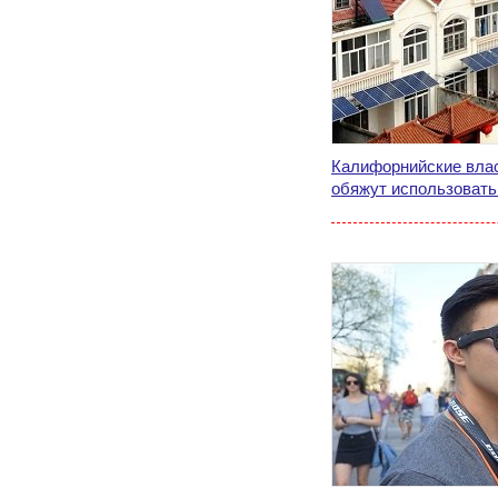
Калифорнийские влас
обяжут использовать