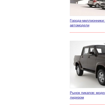
Города-миллионники
автомодели
Рынок пикапов: моде
лидером