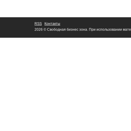
RSS
Контакты
2026 © Свободная бизнес зона. При использовании мате