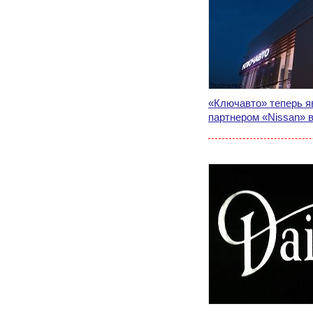
«Ключавто» теперь я
партнером «Nissan» 