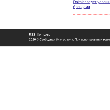
Daimler ведет успеш
брендами
RSS
Контакты
2026 © Свободная бизнес зона. При использовании мате