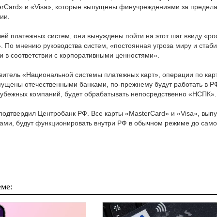
erCard» и «Visa», которые выпущены финучреждениями за предела
ии.
ей платежных систем, они вынуждены пойти на этот шаг ввиду «ро
. По мнению руководства систем, «постоянная угроза миру и стаби
и в соответствии с корпоративными ценностями».
витель «Национальной системы платежных карт», операции по кар
ыпущены отечественными банками, по-прежнему будут работать в 
рубежных компаний, будет обрабатывать непосредственно «НСПК».
одтвердил Центробанк РФ. Все карты «MasterCard» и «Visa», вы
ами, будут функционировать внутри РФ в обычном режиме до само
ме: