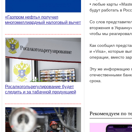
• любые карты «Mast
будут работать в Росс
«Газпром нефть» получил
Со слов представител
многомиллиардный налоговый вычет
вторжения в Украину»
чтобы мы реагировал
Как сообщил предста
и «Visa», которые в
операции, вместо за
Эту же информацию п
отечественными банк
срока.
Росалкогольрегулирование будет
следить и за табачной продукцией
Рекомендуем по те