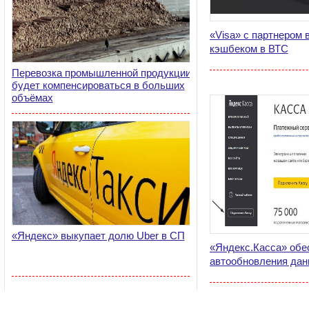
«Visa» с партнером 
кэшбеком в ВТС
Перевозка промышленной продукции
будет компенсироваться в больших
объёмах
«Яндекс» выкупает долю Uber в СП
«Яндекс.Касса» обе
автообновления дан