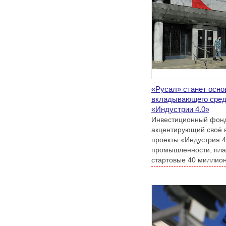
«Русал» станет осн
вкладывающего сред
«Индустрии 4.0»
Инвестиционный фонд 
акцентирующий своё 
проекты «Индустрия 4
промышленности, пла
стартовые 40 миллион
инвесторов уже в пер
года.