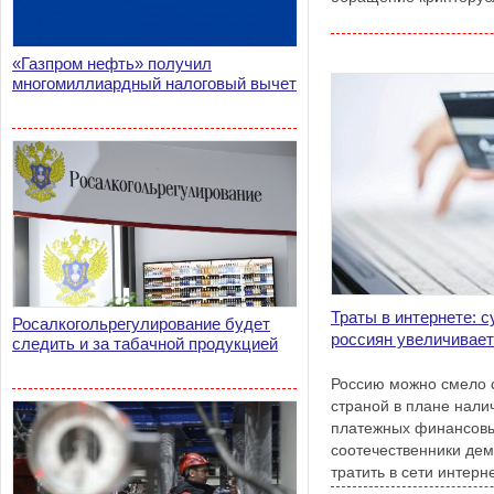
«Газпром нефть» получил
многомиллиардный налоговый вычет
Траты в интернете: 
Росалкогольрегулирование будет
россиян увеличивае
следить и за табачной продукцией
Россию можно смело 
страной в плане нали
платежных финансовы
соотечественники дем
тратить в сети интерн