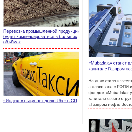
Перевозка промышленной продукции
будет компенсироваться в больших
объёмах
«Mubadala» станет в
капитале Газпром не
На днях стало извест
согласовала с РФПИ 
фондом «Mubadala» у
капитале своего стру
«Яндекс» выкупает долю Uber в СП
«Газпром нефть Восто