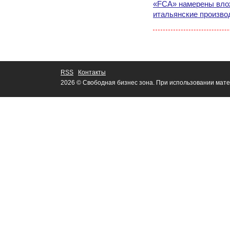
«FCA» намерены вло
итальянские произво
RSS
Контакты
2026 © Свободная бизнес зона. При использовании мате