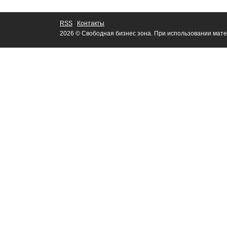
RSS
Контакты
2026 © Свободная бизнес зона. При использовании мате