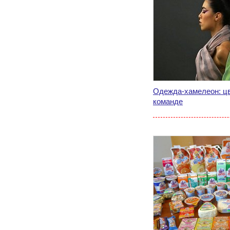
Одежда-хамелеон: цв
команде