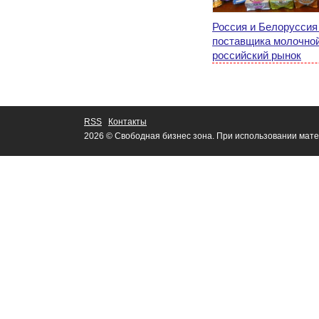
Россия и Белоруссия
поставщика молочной
российский рынок
RSS
Контакты
2026 © Свободная бизнес зона. При использовании мате