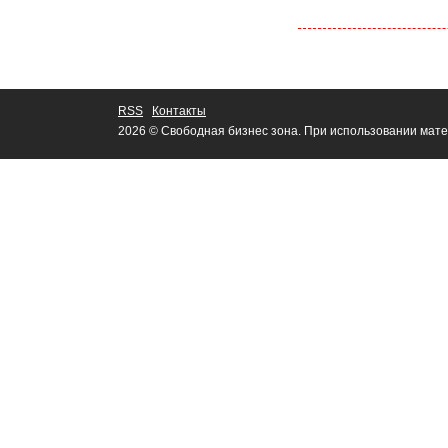
RSS
Контакты
2026 © Свободная бизнес зона. При использовании мате