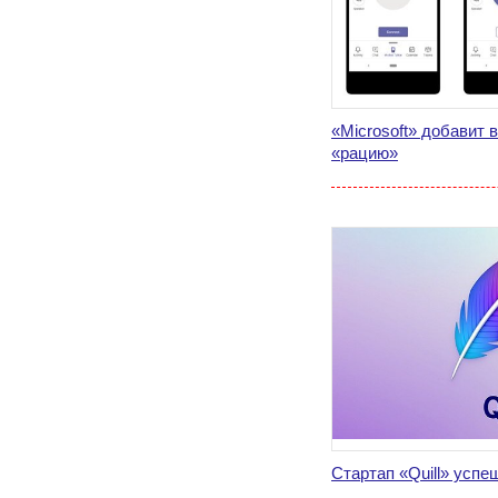
«Microsoft» добавит
«рацию»
Стартап «Quill» успе