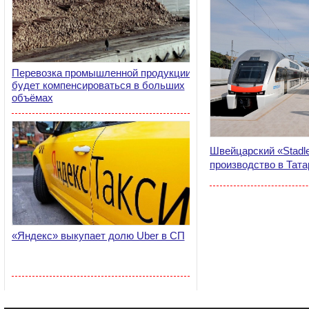
Перевозка промышленной продукции
будет компенсироваться в больших
объёмах
Швейцарский «Stadle
производство в Тата
«Яндекс» выкупает долю Uber в СП