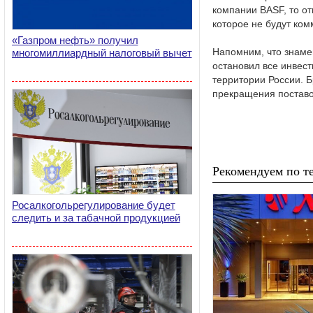
компании BASF, то от
которое не будут ком
«Газпром нефть» получил
Напомним, что знаме
многомиллиардный налоговый вычет
остановил все инвест
территории России. 
прекращения поставок
Рекомендуем по те
Росалкогольрегулирование будет
следить и за табачной продукцией