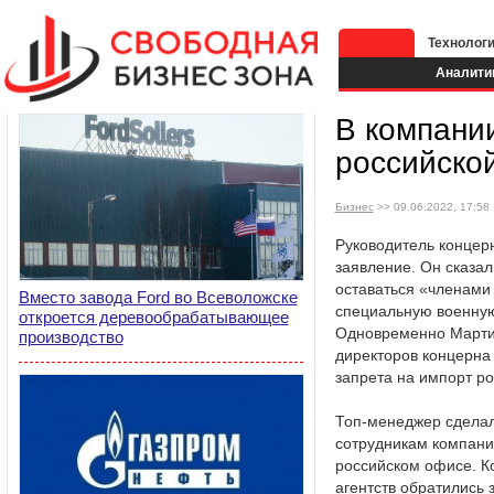
Технолог
Аналити
В компани
российско
Бизнес
>> 09.06.2022, 17:58
Руководитель концер
заявление. Он сказа
оставаться «членами
Вместо завода Ford во Всеволожске
специальную военную
откроется деревообрабатывающее
Одновременно Марти
производство
директоров концерна
запрета на импорт ро
Топ-менеджер сделал
сотрудникам компании
российском офисе. К
агентств обратились