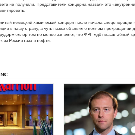
вета не получили. Представители концерна назвали это «внутренн
ментировать.
нитый немецкий химический концерн после начала спецоперации 
иции в нашу страну, а чуть позже объявил о полном прекращении 
Брудермюллер тем не менее заявляет, что ФРГ ждёт масштабный кр
 из России газа и нефти.
ме: