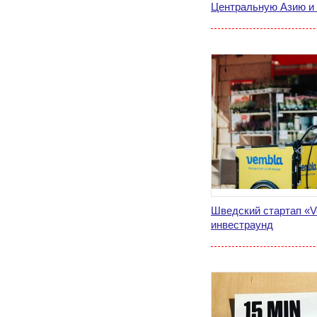
Центральную Азию и
Шведский стартап «V
инвестраунд