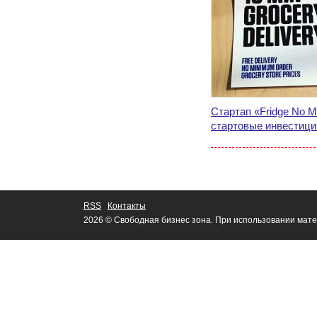
Стартап «Fridge No 
стартовые инвестици
RSS
Контакты
2026 © Свободная бизнес зона. При использовании мате