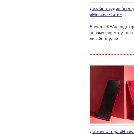
Дизайн-студия бренд
«Москва-Сити»
Бренд «IKEA» подтвер
новому формату торг
дизайн-студии
До конца года «Huawe