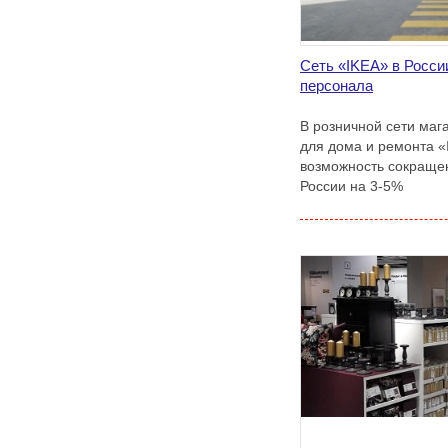
Сеть «IKEA» в Росси
персонала
В розничной сети маг
для дома и ремонта «
возможность сокращен
России на 3-5%