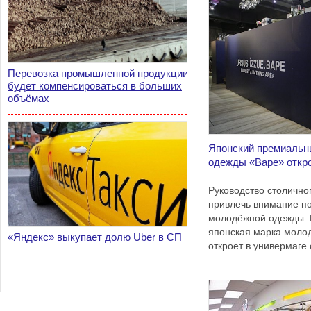
Перевозка промышленной продукции
будет компенсироваться в больших
объёмах
Японский премиальн
одежды «Bape» откро
Руководство столично
привлечь внимание п
молодёжной одежды. 
японская марка моло
«Яндекс» выкупает долю Uber в СП
откроет в универмаге
«pop-up» магазин.