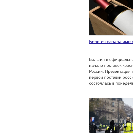
Бельгия начала импо
Бельгия в официально
начале поставок крас
России. Презентация 
первой поставки росс
состоялась в понедел