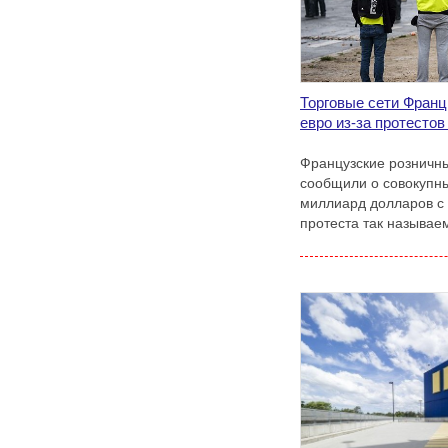
Торговые сети Франц
евро из-за протесто
Французские розничны
сообщили о совокупны
миллиард долларов с
протеста так называе