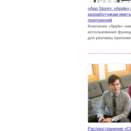
«App Store»: «Apple
разработчикам иметь
приложений
Компания «Apple» на
использования функ
для рекламы приложен
Распространение «C