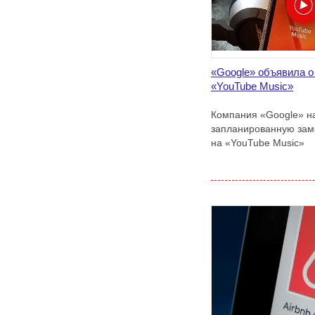
«Google» объявила о
«YouTube Musiс»
Компания «Google» н
запланированную заме
на «YouTube Musiс»