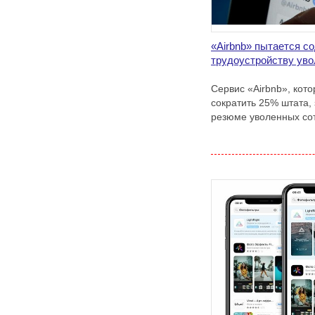
«Airbnb» пытается с
трудоустройству ув
Сервис «Airbnb», кот
сократить 25% штата, 
резюме уволенных со