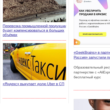
Перевозка промышленной продукции
будет компенсироваться в больших
объёмах
«GeekBrains» в партн
Россия» запустили п
Образовательный ресу
партнерстве с «AliExp
бесплатный курс
«Яндекс» выкупает долю Uber в СП