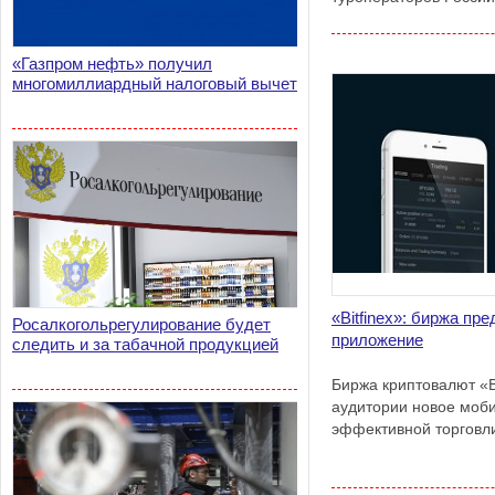
«Газпром нефть» получил
многомиллиардный налоговый вычет
«Bitfinex»: биржа пр
Росалкогольрегулирование будет
приложение
следить и за табачной продукцией
Биржа криптовалют «B
аудитории новое моб
эффективной торговл