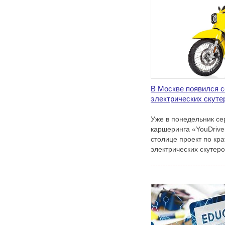
В Москве появился с
электрических скуте
Уже в понедельник се
каршеринга «YouDrive
столице проект по кр
электрических скутеро