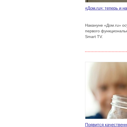
«Дом.ru»: теперь и н
Накануне «Дом.ru» ос
первого функциональ
Smart TV.
Появится качественн