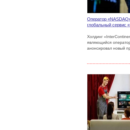
Оператор «NASDAQ»
глобальный сервис «
Холдинг «InterСontine
являющийся операто
анонсировал новый п