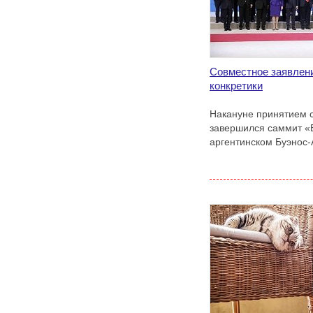
Совместное заявлени
конкретики
Накануне принятием 
завершился саммит «
аргентинском Буэнос