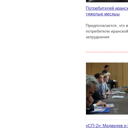
Потребителей иранс
тяжелые месяцы
Предполагается, что
потребители иранской
затруднения
«СП-2»: Медведев и