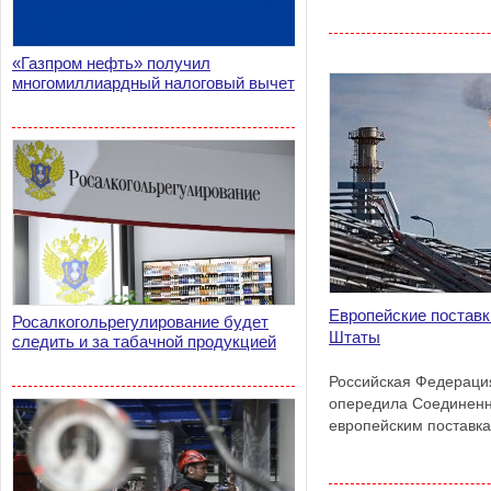
«Газпром нефть» получил
многомиллиардный налоговый вычет
Европейские поставк
Росалкогольрегулирование будет
Штаты
следить и за табачной продукцией
Российская Федерация
опередила Соединен
европейским поставк