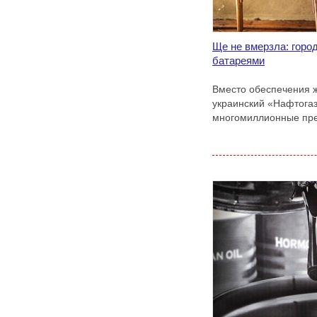
Ще не вмерзла: горо
батареями
Вместо обеспечения 
украинский «Нафтога
многомиллионные пре