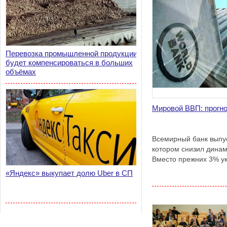
Перевозка промышленной продукции
будет компенсироваться в больших
объёмах
Мировой ВВП: прогн
Всемирный банк выпус
котором снизил динам
Вместо прежних 3% ук
«Яндекс» выкупает долю Uber в СП